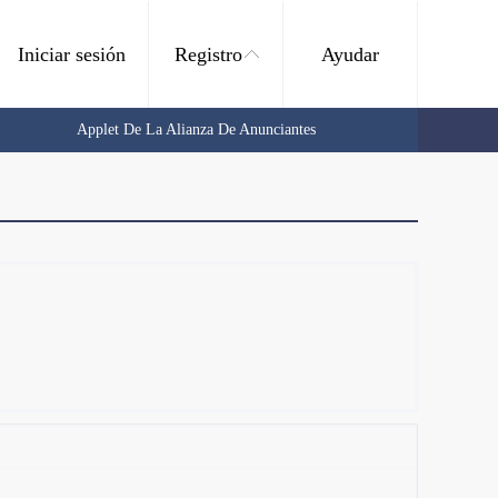
Iniciar sesión
Registro
Ayudar
Applet De La Alianza De Anunciantes