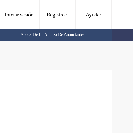
Iniciar sesión
Registro
Ayudar
Applet De La Alianza De Anunciantes