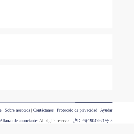
e
|
Sobre nosotros
|
Contáctanos
|
Protocolo de privacidad
|
Ayudar
Alianza de anunciantes
All rights reserved.
沪ICP备19047971号-5