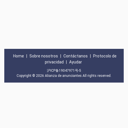
Home
|
Sobre nosotros
|
Contáctanos
|
Protocolo de
privacidad
|
Ayudar
沪ICP备19047971号-5
Copyright © 2026
Alianza de anunciantes
All rights reserved.