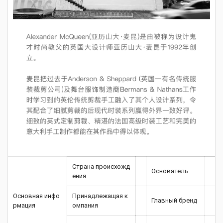
Страна происхожд
Основатель
ения
Основная инфо
Принадлежащая к
Главный бренд
рмация
омпания