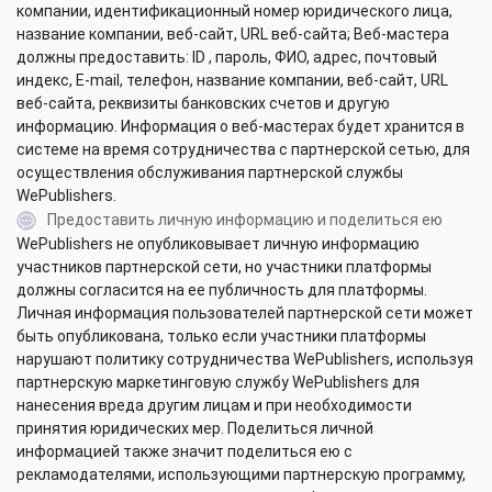
компании, идентификационный номер юридического лица,
название компании, веб-сайт, URL веб-сайта; Веб-мастера
должны предоставить: ID , пароль, ФИО, адрес, почтовый
индекс, E-mail, телефон, название компании, веб-сайт, URL
веб-сайта, реквизиты банковских счетов и другую
информацию. Информация о веб-мастерах будет хранится в
системе на время сотрудничества с партнерской сетью, для
осуществления обслуживания партнерской службы
WePublishers.
Предоставить личную информацию и поделиться ею
WePublishers не опубликовывает личную информацию
участников партнерской сети, но участники платформы
должны согласится на ее публичность для платформы.
Личная информация пользователей партнерской сети может
быть опубликована, только если участники платформы
нарушают политику сотрудничества WePublishers, используя
партнерскую маркетинговую службу WePublishers для
нанесения вреда другим лицам и при необходимости
принятия юридических мер. Поделиться личной
информацией также значит поделиться ею с
рекламодателями, использующими партнерскую программу,