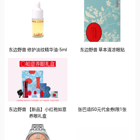
东边野兽 修护淡纹精华油-5ml
东边野兽 草本清凉眼贴
东边野兽 【新品】小红袍如意
张巴适|50元代金券|限1张
养眼礼盒