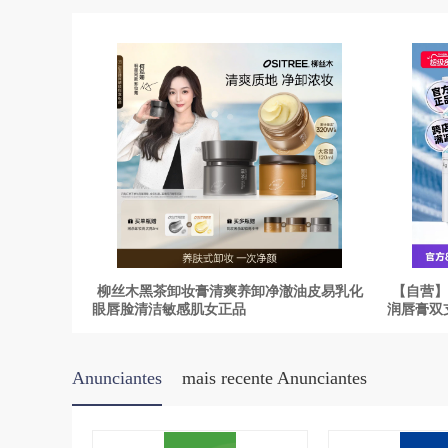
柳丝木黑茶卸妆膏清爽养卸净澈油皮易乳化
【自营】
眼唇脸清洁敏感肌女正品
润唇膏双
Anunciantes
mais recente Anunciantes