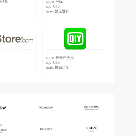
阿迪达斯
nome:
洲际
tipo:
CPS
rácio:
暂无返利
nome:
爱奇艺会员
tipo:
CPS
rácio:
最高14%