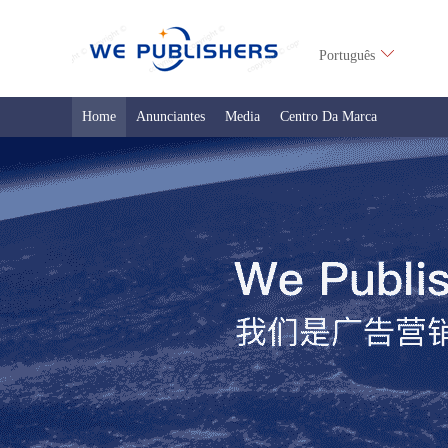
Português
Home
Anunciantes
Media
Centro Da Marca