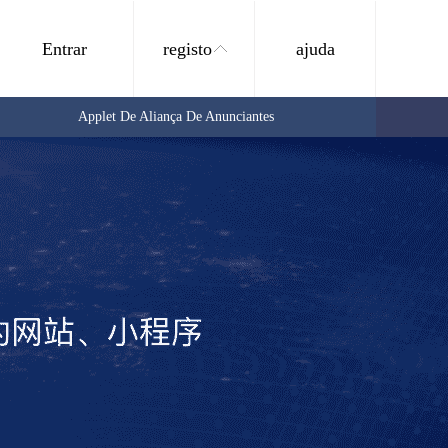
Entrar
registo
ajuda
Applet De Aliança De Anunciantes