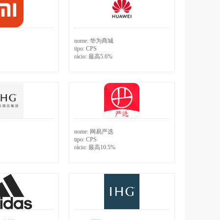
nome:
华为商城
tipo:
CPS
rácio:
最高5.6%
nome:
网易严选
tipo:
CPS
rácio:
最高10.5%