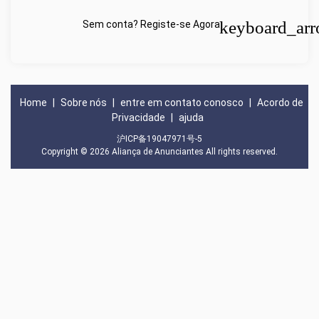
keyboard_arr
Sem conta? Registe-se Agora
Home
|
Sobre nós
|
entre em contato conosco
|
Acordo de
Privacidade
|
ajuda
沪ICP备19047971号-5
Copyright © 2026
Aliança de Anunciantes
All rights reserved.