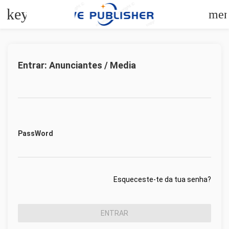
keyboard_arrow_left
me
Entrar: Anunciantes / Media
PassWord
Esqueceste-te da tua senha?
ENTRAR